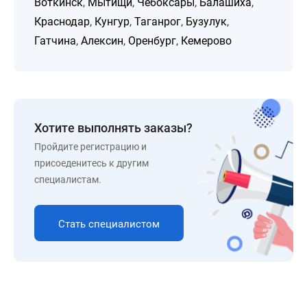
Воткинск
,
Мытищи
,
Чебоксары
,
Балашиха
,
Краснодар
,
Кунгур
,
Таганрог
,
Бузулук
,
Гатчина
,
Алексин
,
Оренбург
,
Кемерово
Хотите выполнять заказы?
Пройдите регистрацию и
присоеденитесь к другим
специалистам.
Стать специалистом