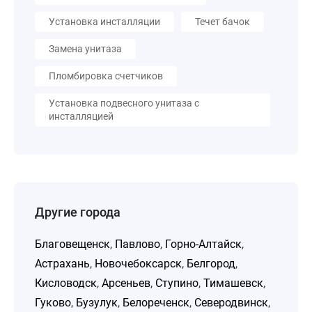
Установка инсталляции
Течет бачок
Замена унитаза
Пломбировка счетчиков
Установка подвесного унитаза с
инсталляцией
Другие города
Благовещенск
,
Павлово
,
Горно-Алтайск
,
Астрахань
,
Новочебоксарск
,
Белгород
,
Кисловодск
,
Арсеньев
,
Ступино
,
Тимашевск
,
Гуково
,
Бузулук
,
Белореченск
,
Северодвинск
,