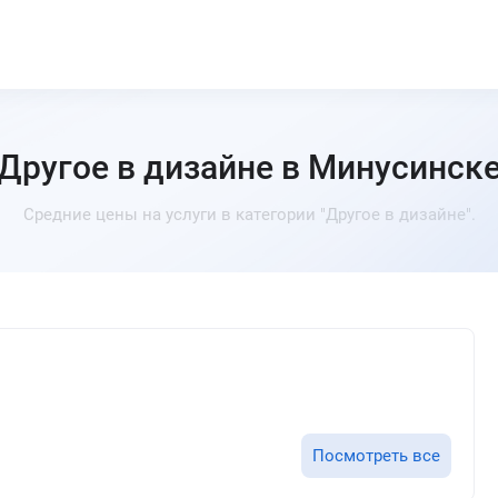
Другое в дизайне в Минусинск
Средние цены на услуги в категории "Другое в дизайне".
Посмотреть все