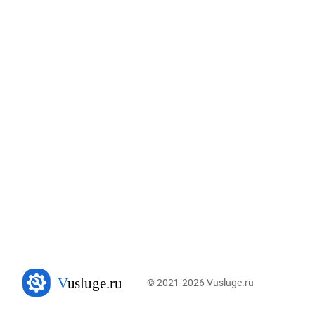
© 2021-2026 Vusluge.ru