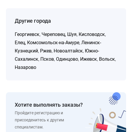
Другие города
Георгиевск
,
Череповец
,
Шуя
,
Кисловодск
,
Елец
,
Комсомольск-на-Амуре
,
Ленинск-
Кузнецкий
,
Ржев
,
Новоалтайск
,
Южно-
Сахалинск
,
Псков
,
Одинцово
,
Ижевск
,
Вольск
,
Назарово
Хотите выполнять заказы?
Пройдите регистрацию и
присоеденитесь к другим
специалистам.