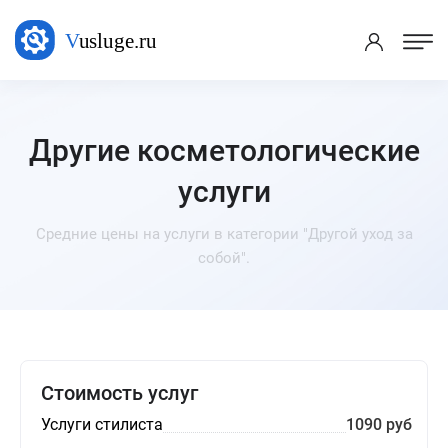
Другие косметологические
услуги
Средние цены на услуги в категории "Другой уход за
собой".
Стоимость услуг
Услуги стилиста
1090 руб