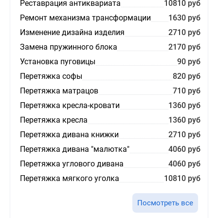
Реставрация антиквариата
10810 руб
Ремонт механизма трансформации
1630 руб
Изменение дизайна изделия
2710 руб
Замена пружинного блока
2170 руб
Установка пуговицы
90 руб
Перетяжка софы
820 руб
Перетяжка матрацов
710 руб
Перетяжка кресла-кровати
1360 руб
Перетяжка кресла
1360 руб
Перетяжка дивана книжки
2710 руб
Перетяжка дивана "малютка"
4060 руб
Перетяжка углового дивана
4060 руб
Перетяжка мягкого уголка
10810 руб
Посмотреть все