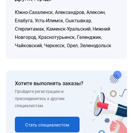
Южно-Сахалинск
,
Александров
,
Алексин
,
Елабуга
,
Усть-Илимск
,
Сыктывкар
,
Стерлитамак
,
Каменск-Уральский
,
Нижний
Новгород
,
Краснотурьинск
,
Геленджик
,
Чайковский
,
Черкесск
,
Орел
,
Зеленодольск
Хотите выполнять заказы?
Пройдите регистрацию и
присоеденитесь к другим
специалистам.
Стать специалистом