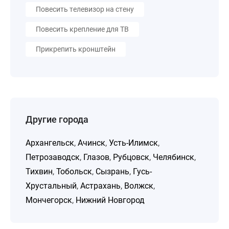
Повесить телевизор на стену
Повесить крепление для ТВ
Прикрепить кронштейн
Другие города
Архангельск
,
Ачинск
,
Усть-Илимск
,
Петрозаводск
,
Глазов
,
Рубцовск
,
Челябинск
,
Тихвин
,
Тобольск
,
Сызрань
,
Гусь-
Хрустальный
,
Астрахань
,
Волжск
,
Мончегорск
,
Нижний Новгород