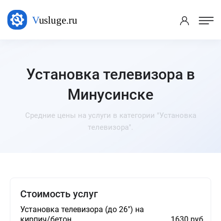
Установка телевизора в
Минусинске
Средние цены на услуги в категории "Установка
телевизора".
Стоимость услуг
Установка телевизора (до 26") на
кирпич/бетон
1630 руб