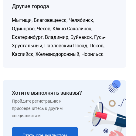
Другие города
Мытищи
,
Благовещенск
,
Челябинск
,
Одинцово
,
Чехов
,
Южно-Сахалинск
,
Екатеринбург
,
Владимир
,
Буйнакск
,
Гусь-
Хрустальный
,
Павловский Посад
,
Псков
,
Каспийск
,
Железнодорожный
,
Норильск
Хотите выполнять заказы?
Пройдите регистрацию и
присоеденитесь к другим
специалистам.
Стать специалистом