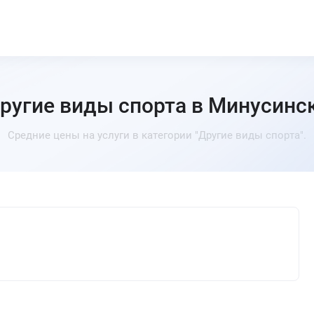
ругие виды спорта в Минусинс
Средние цены на услуги в категории "Другие виды спорта".