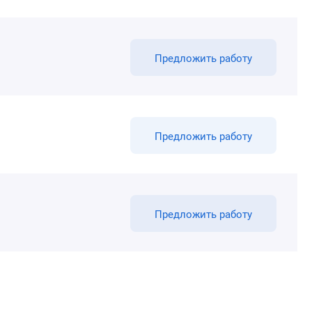
Предложить работу
Предложить работу
Предложить работу