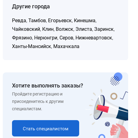
Другие города
Ревда
,
Тамбов
,
Егорьевск
,
Кинешма
,
Чайковский
,
Клин
,
Волжск
,
Элиста
,
Заринск
,
Фрязино
,
Нерюнгри
,
Серов
,
Нижневартовск
,
Ханты-Мансийск
,
Махачкала
Хотите выполнять заказы?
Пройдите регистрацию и
присоеденитесь к другим
специалистам.
Стать специалистом