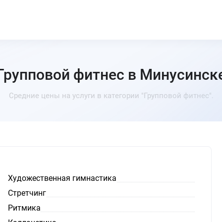
Групповой фитнес в Минусинск
Средние цены на услуги в категории "Групповой фитнес".
Художественная гимнастика
Стретчинг
Ритмика