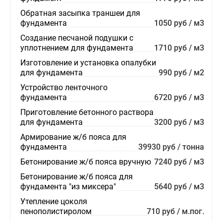
Обратная засыпка траншеи для
фундамента
1050 руб / м3
Создание песчаной подушки с
уплотнением для фундамента
1710 руб / м3
Изготовление и установка опалубки
для фундамента
990 руб / м2
Устройство ленточного
фундамента
6720 руб / м3
Приготовление бетонного раствора
для фундамента
3200 руб / м3
Армирование ж/б пояса для
фундамента
39930 руб / тонна
Бетонирование ж/б пояса вручную
7240 руб / м3
Бетонирование ж/б пояса для
фундамента "из миксера"
5640 руб / м3
Утепление цоколя
пенополистиролом
710 руб / м.пог.