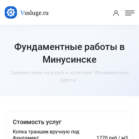
Фундаментные работы в
Минусинске
Средние цены на услуги в категории "Фундаментные
работы".
Стоимость услуг
Копка траншеи вручную под
фундамент
1770 руб / м3