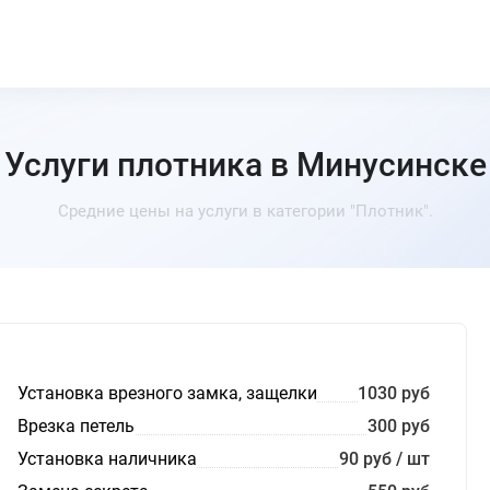
Услуги плотника в Минусинске
Средние цены на услуги в категории "Плотник".
Установка врезного замка, защелки
1030 руб
Врезка петель
300 руб
Установка наличника
90 руб / шт