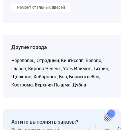
Ремонт стальных дверей
Другие города
Череповец
,
Отрадный
,
Кингисепп
,
Белово
,
Глазов
,
Кирово-Чепецк
,
Усть-Илимск
,
Тихвин
,
Щёлково
,
Хабаровск
,
Бор
,
Борисоглебск
,
Кострома
,
Верхняя Пышма
,
Дубна
Хотите выполнять заказы?
Пройдите регистрацию и