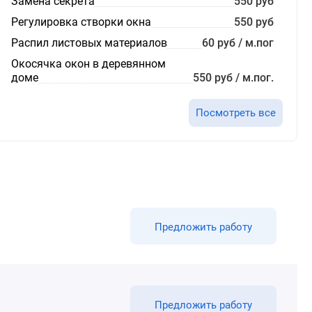
Замена секрета
550 руб
Регулировка створки окна
550 руб
Распил листовых материалов
60 руб / м.пог
Окосячка окон в деревянном
доме
550 руб / м.пог.
Посмотреть все
Предложить работу
Предложить работу