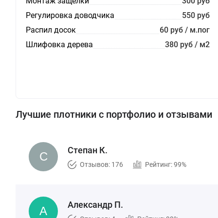
Монтаж защелки
300 руб
Регулировка доводчика
550 руб
Распил досок
60 руб / м.пог
Шлифовка дерева
380 руб / м2
Лучшие плотники с портфолио и отзывами
Степан К.
Отзывов: 176
Рейтинг: 99%
Александр П.