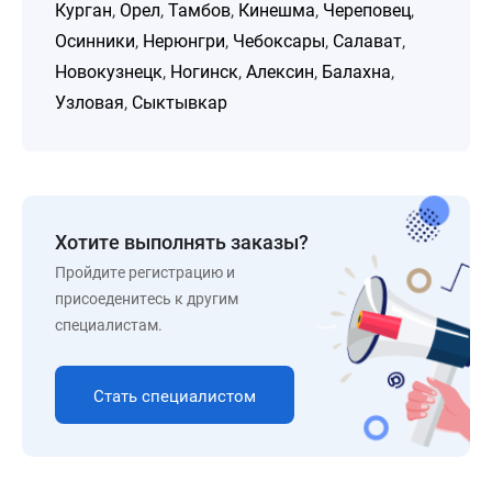
Курган
,
Орел
,
Тамбов
,
Кинешма
,
Череповец
,
Осинники
,
Нерюнгри
,
Чебоксары
,
Салават
,
Новокузнецк
,
Ногинск
,
Алексин
,
Балахна
,
Узловая
,
Сыктывкар
Хотите выполнять заказы?
Пройдите регистрацию и
присоеденитесь к другим
специалистам.
Стать специалистом